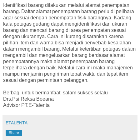
Identifikasi barang dilakukan melalui alamat penempatan
barang. Daftar alamat penempatan barang perlu di pelihara
agar sesuai dengan penempatan fisik barangnya. Kadang
kala petugas gudang dapat mengidentifikasi dari ukuran
barang dan mencari barang di area penempatan sesuai
dengan ukurannya. Cara ini kurang disarankan karena
pilihan item dan warna bisa menjadi penyebab kesalahan
dalam mengambil barang. Melalui ketertiban petugas dalam
mengambil dan mengeluarkan barang berdasar alamat
penempatannya maka alamat penempatan barang
terpelihara dengan baik. Melalui cara ini maka manajemen
mampu menjamin pengiriman tepat waktu dan tepat item
sesuai dengan permintaan pelanggan.
Berbagi untuk bermanfaat, salam sukses selalu
Drs.Psi.Reksa Boeana
Advisor PT.E-Talenta
ETALENTA
Share